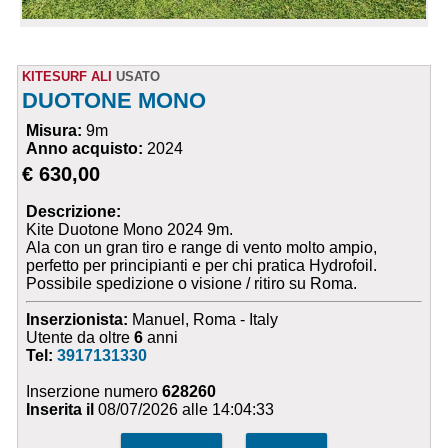
KITESURF ALI
USATO
DUOTONE MONO
Misura:
9m
Anno acquisto:
2024
€ 630,00
Descrizione:
Kite Duotone Mono 2024 9m.
Ala con un gran tiro e range di vento molto ampio,
perfetto per principianti e per chi pratica Hydrofoil.
Possibile spedizione o visione / ritiro su Roma.
Inserzionista:
Manuel, Roma - Italy
Utente da oltre
6
anni
Tel:
3917131330
Inserzione numero
628260
Inserita il
08/07/2026 alle 14:04:33