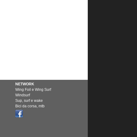
NETWORK
Wing Foil e Wing Surf
Windsurf
Sup, surf e wake
Bici da corsa, mtb