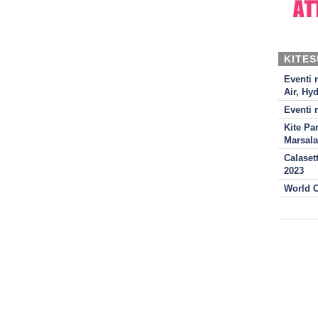
KITE
Eventi 
Air, Hyd
Eventi 
Kite Pa
Marsala
Calaset
2023
World C