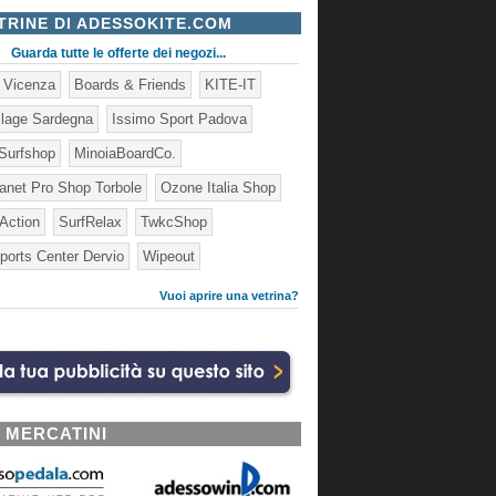
TRINE DI ADESSOKITE.COM
Guarda tutte le offerte dei negozi...
e Vicenza
Boards & Friends
KITE-IT
illage Sardegna
Issimo Sport Padova
Surfshop
MinoiaBoardCo.
lanet Pro Shop Torbole
Ozone Italia Shop
 Action
SurfRelax
TwkcShop
ports Center Dervio
Wipeout
Vuoi aprire una vetrina?
I MERCATINI