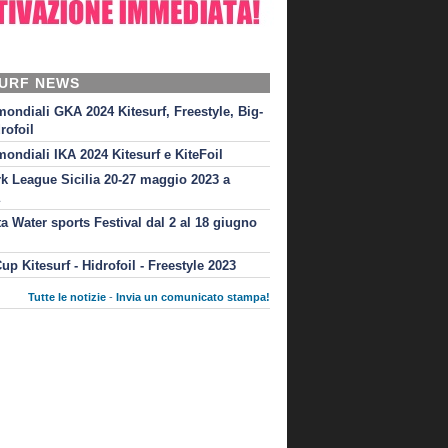
SURF NEWS
mondiali GKA 2024 Kitesurf, Freestyle, Big-
rofoil
mondiali IKA 2024 Kitesurf e KiteFoil
rk League Sicilia 20-27 maggio 2023 a
ta Water sports Festival dal 2 al 18 giugno
up Kitesurf - Hidrofoil - Freestyle 2023
Tutte le notizie
-
Invia un comunicato stampa!