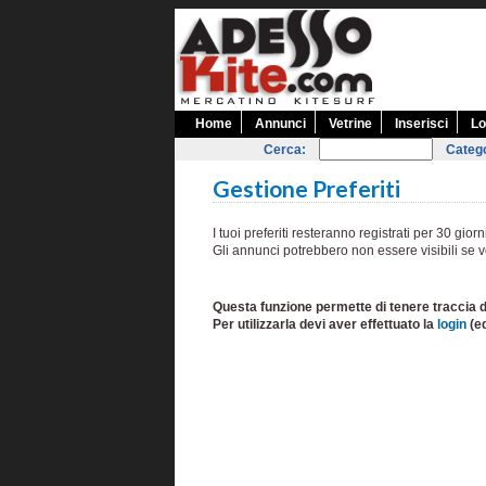
Home
Annunci
Vetrine
Inserisci
Lo
Cerca:
Catego
Gestione Preferiti
I tuoi preferiti resteranno registrati per 30 giorn
Gli annunci potrebbero non essere visibili se v
Questa funzione permette di tenere traccia d
Per utilizzarla devi aver effettuato la
login
(e