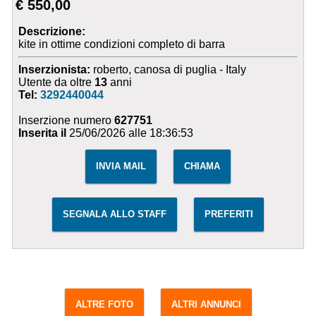
€ 550,00
Descrizione:
kite in ottime condizioni completo di barra
Inserzionista:
roberto, canosa di puglia - Italy
Utente da oltre
13
anni
Tel:
3292440044
Inserzione numero
627751
Inserita il
25/06/2026 alle 18:36:53
INVIA MAIL
CHIAMA
SEGNALA ALLO STAFF
PREFERITI
ALTRE FOTO
ALTRI ANNUNCI