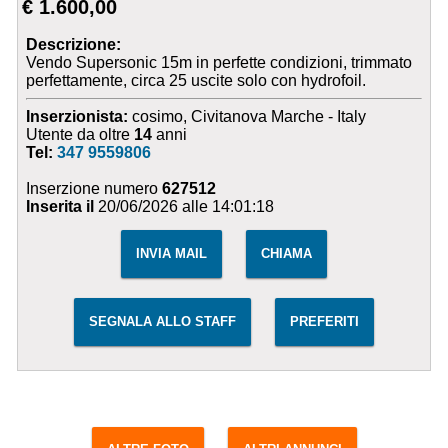
€ 1.600,00
Descrizione:
Vendo Supersonic 15m in perfette condizioni, trimmato
perfettamente, circa 25 uscite solo con hydrofoil.
Inserzionista:
cosimo, Civitanova Marche - Italy
Utente da oltre
14
anni
Tel:
347 9559806
Inserzione numero
627512
Inserita il
20/06/2026 alle 14:01:18
INVIA MAIL
CHIAMA
SEGNALA ALLO STAFF
PREFERITI