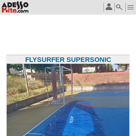
FLYSURFER SUPERSONIC