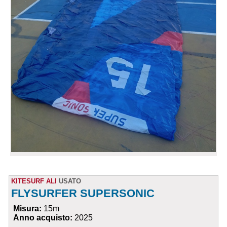
KITESURF ALI
USATO
FLYSURFER SUPERSONIC
Misura:
15m
Anno acquisto:
2025