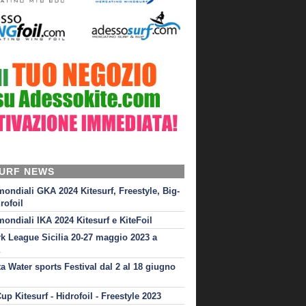
SURF NEWS
mondiali GKA 2024 Kitesurf, Freestyle, Big-
rofoil
mondiali IKA 2024 Kitesurf e KiteFoil
rk League Sicilia 20-27 maggio 2023 a
ta Water sports Festival dal 2 al 18 giugno
up Kitesurf - Hidrofoil - Freestyle 2023