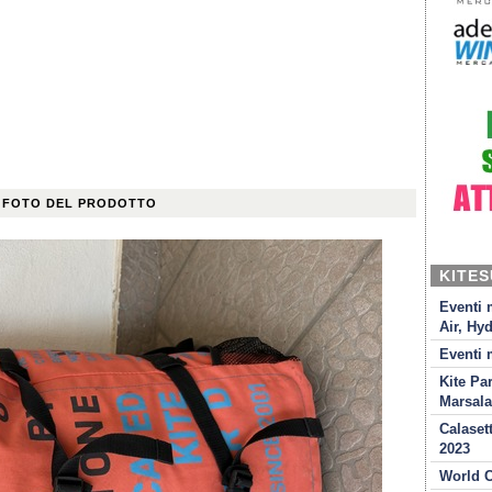
 FOTO DEL PRODOTTO
KITE
Eventi 
Air, Hyd
Eventi 
Kite Pa
Marsala
Calaset
2023
World C