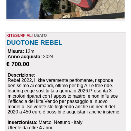
KITESURF ALI
USATO
DUOTONE REBEL
Misura:
12m
Anno acquisto:
2024
€ 700,00
Descrizione:
Rebel 2022, il kite veramente perfomante, risponde
benissimo ai comandi, ottimo per big Air e free ride.
leading edge sostituita a gennaio 2026.Presenta 3
microfori riparari con l’apposito nastro, e non influisce
l’efficacia del kite.Vendo per passaggio al nuovo
modello. Se volete sto togliendo anche un neo 9 del
2020 a 450 euro è possibile acquistarli anche insieme.
Inserzionista:
Marco, Nettuno - Italy
Utente da oltre
4
anni