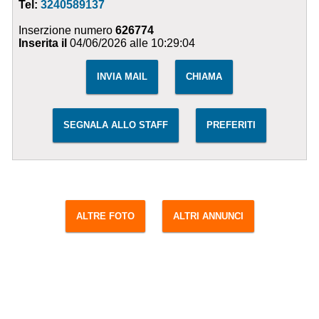
Tel:
3240589137
Inserzione numero
626774
Inserita il
04/06/2026 alle 10:29:04
INVIA MAIL
CHIAMA
SEGNALA ALLO STAFF
PREFERITI
ALTRE FOTO
ALTRI ANNUNCI