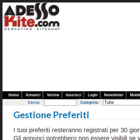
Home
Annunci
Vetrine
Inserisci
Login
Newsletter
Mobil
Cerca:
Categoria:
Gestione Preferiti
I tuoi preferiti resteranno registrati per 30 gior
Gli annunci potrebbero non essere visibili se