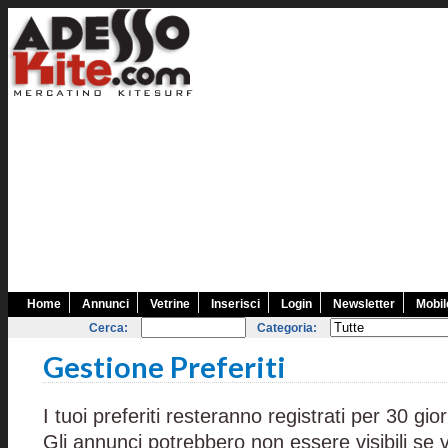
Home
Annunci
Vetrine
Inserisci
Login
Newsletter
Mobil
Cerca:
Categoria:
Gestione Preferiti
I tuoi preferiti resteranno registrati per 30 gior
Gli annunci potrebbero non essere visibili se