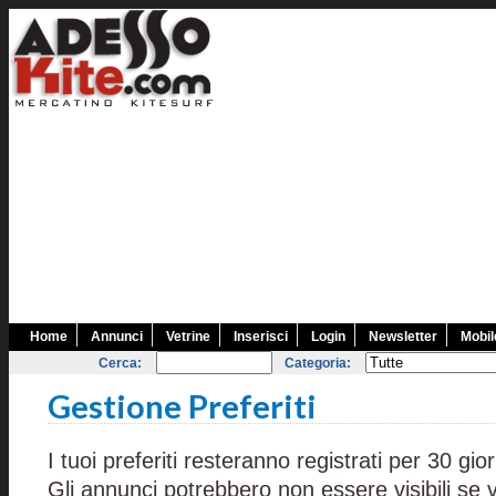
Home
Annunci
Vetrine
Inserisci
Login
Newsletter
Mobil
Cerca:
Categoria:
Gestione Preferiti
I tuoi preferiti resteranno registrati per 30 gior
Gli annunci potrebbero non essere visibili se