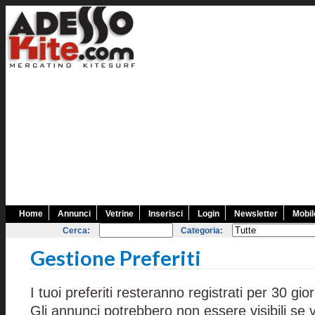
Home
Annunci
Vetrine
Inserisci
Login
Newsletter
Mobil
Cerca:
Categoria:
Gestione Preferiti
I tuoi preferiti resteranno registrati per 30 gior
Gli annunci potrebbero non essere visibili se