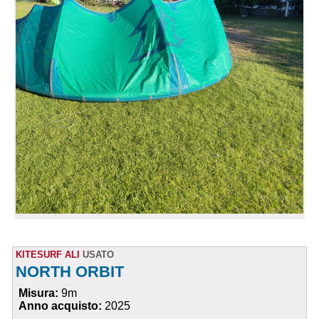
KITESURF ALI
USATO
NORTH ORBIT
Misura:
9m
Anno acquisto:
2025