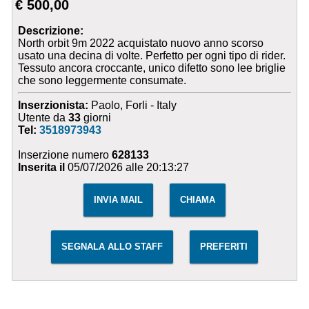
€ 500,00
Descrizione:
North orbit 9m 2022 acquistato nuovo anno scorso
usato una decina di volte. Perfetto per ogni tipo di rider.
Tessuto ancora croccante, unico difetto sono lee briglie
che sono leggermente consumate.
Inserzionista:
Paolo, Forli - Italy
Utente da
33
giorni
Tel:
3518973943
Inserzione numero
628133
Inserita il
05/07/2026 alle 20:13:27
INVIA MAIL
CHIAMA
SEGNALA ALLO STAFF
PREFERITI