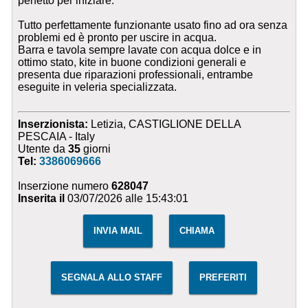
perfetto per iniziare.
Tutto perfettamente funzionante usato fino ad ora senza
problemi ed è pronto per uscire in acqua.
Barra e tavola sempre lavate con acqua dolce e in
ottimo stato, kite in buone condizioni generali e
presenta due riparazioni professionali, entrambe
eseguite in veleria specializzata.
Inserzionista:
Letizia, CASTIGLIONE DELLA
PESCAIA - Italy
Utente da
35
giorni
Tel:
3386069666
Inserzione numero
628047
Inserita il
03/07/2026 alle 15:43:01
INVIA MAIL
CHIAMA
SEGNALA ALLO STAFF
PREFERITI