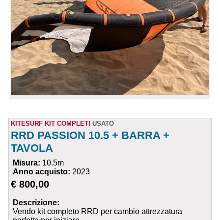
KITESURF KIT COMPLETI
USATO
RRD PASSION 10.5 + BARRA +
TAVOLA
Misura:
10.5m
Anno acquisto:
2023
€ 800,00
Descrizione:
Vendo kit completo RRD per cambio attrezzatura