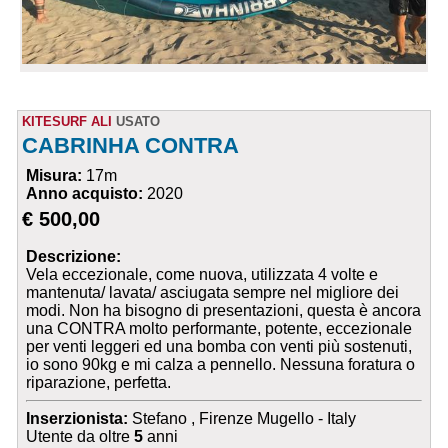
KITESURF ALI
USATO
CABRINHA CONTRA
Misura:
17m
Anno acquisto:
2020
€ 500,00
Descrizione:
Vela eccezionale, come nuova, utilizzata 4 volte e
mantenuta/ lavata/ asciugata sempre nel migliore dei
modi. Non ha bisogno di presentazioni, questa è ancora
una CONTRA molto performante, potente, eccezionale
per venti leggeri ed una bomba con venti più sostenuti,
io sono 90kg e mi calza a pennello. Nessuna foratura o
riparazione, perfetta.
Inserzionista:
Stefano , Firenze Mugello - Italy
Utente da oltre
5
anni