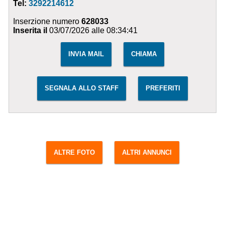
Tel:
3292214612
Inserzione numero
628033
Inserita il
03/07/2026 alle 08:34:41
INVIA MAIL
CHIAMA
SEGNALA ALLO STAFF
PREFERITI
ALTRE FOTO
ALTRI ANNUNCI