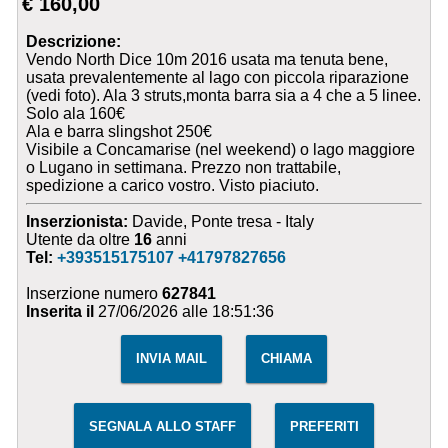
€ 160,00
Descrizione:
Vendo North Dice 10m 2016 usata ma tenuta bene,
usata prevalentemente al lago con piccola riparazione
(vedi foto). Ala 3 struts,monta barra sia a 4 che a 5 linee.
Solo ala 160€
Ala e barra slingshot 250€
Visibile a Concamarise (nel weekend) o lago maggiore
o Lugano in settimana. Prezzo non trattabile,
spedizione a carico vostro. Visto piaciuto.
Inserzionista:
Davide, Ponte tresa - Italy
Utente da oltre
16
anni
Tel:
+393515175107 +41797827656
Inserzione numero
627841
Inserita il
27/06/2026 alle 18:51:36
INVIA MAIL
CHIAMA
SEGNALA ALLO STAFF
PREFERITI