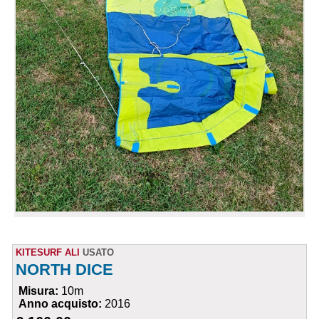
KITESURF ALI
USATO
NORTH DICE
Misura:
10m
Anno acquisto:
2016