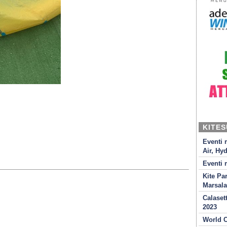
KITE
Eventi 
Air, Hyd
Eventi 
Kite Pa
Marsala
Calaset
2023
World C