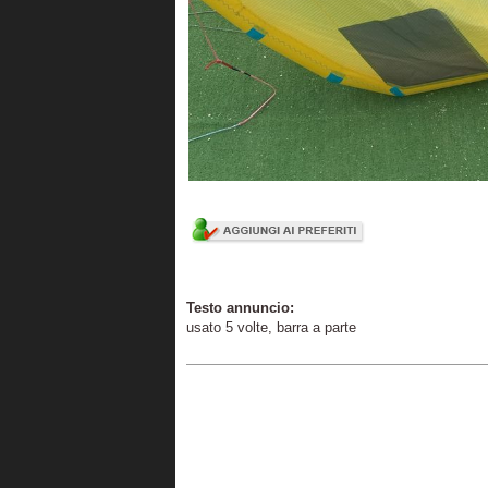
Testo annuncio:
usato 5 volte, barra a parte