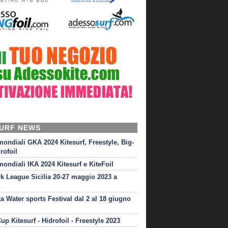
SURF NEWS
mondiali GKA 2024 Kitesurf, Freestyle, Big-
rofoil
mondiali IKA 2024 Kitesurf e KiteFoil
rk League Sicilia 20-27 maggio 2023 a
ta Water sports Festival dal 2 al 18 giugno
up Kitesurf - Hidrofoil - Freestyle 2023