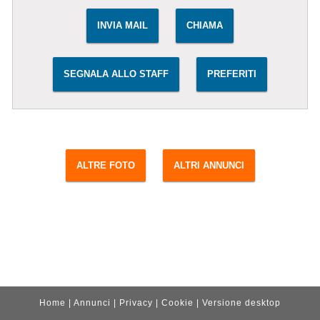
INVIA MAIL
CHIAMA
SEGNALA ALLO STAFF
PREFERITI
ALTRE FOTO
ALTRI ANNUNCI
Home
|
Annunci
|
Privacy
|
Cookie
|
Versione desktop