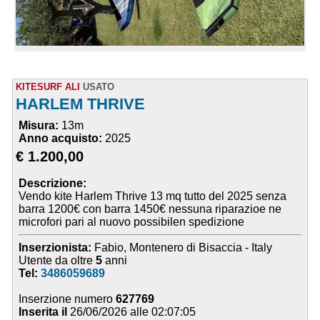
KITESURF ALI
USATO
HARLEM THRIVE
Misura:
13m
Anno acquisto:
2025
€ 1.200,00
Descrizione:
Vendo kite Harlem Thrive 13 mq tutto del 2025 senza
barra 1200€ con barra 1450€ nessuna riparazioe ne
microfori pari al nuovo possibilen spedizione
Inserzionista:
Fabio, Montenero di Bisaccia - Italy
Utente da oltre
5
anni
Tel:
3486059689
Inserzione numero
627769
Inserita il
26/06/2026 alle 02:07:05