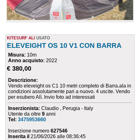
KITESURF ALI
USATO
ELEVEIGHT OS 10 V1 CON BARRA
Misura:
10m
Anno acquisto:
2022
€ 380,00
Descrizione:
Vendo eleveight os C1 10 metri completo di Barra.ala in
condizioni assolutamente pari a nuovo. 4 uscite. Vendo
per esubero Alì. Invio foto ad interessati
Inserzionista:
Claudio , Perugia - Italy
Utente da oltre
9
anni
Tel:
3475953660
Inserzione numero
627546
Inserita il
21/06/2026 alle 08:36:45