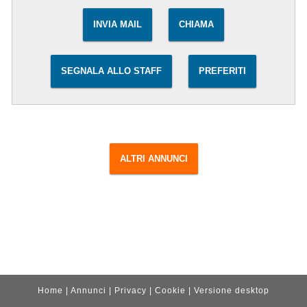
INVIA MAIL
CHIAMA
SEGNALA ALLO STAFF
PREFERITI
ALTRI ANNUNCI
Home
|
Annunci
|
Privacy
|
Cookie
|
Versione desktop