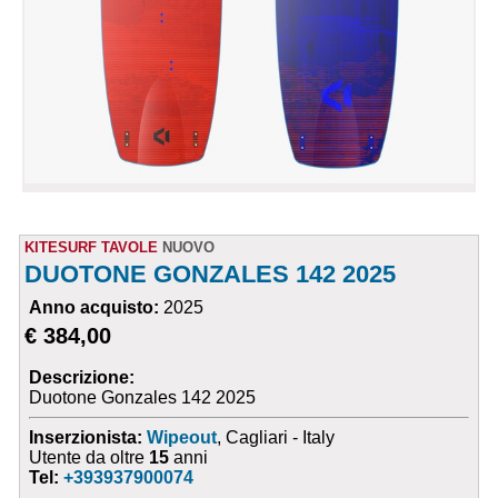
KITESURF TAVOLE
NUOVO
DUOTONE GONZALES 142 2025
Anno acquisto:
2025
€ 384,00
Descrizione:
Duotone Gonzales 142 2025
Inserzionista:
Wipeout
, Cagliari - Italy
Utente da oltre
15
anni
Tel:
+393937900074