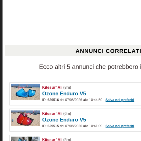
ANNUNCI CORRELAT
Ecco altri 5 annunci che potrebbero i
Kitesurf Ali
(8m)
Ozone Enduro V5
-
ID:
629516
del 07/08/2026 alle 10:44:59
Salva nei preferiti
Kitesurf Ali
(6m)
Ozone Enduro V5
-
ID:
629515
del 07/08/2026 alle 10:41:09
Salva nei preferiti
Kitesurf Ali
(5m)