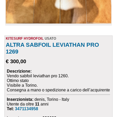
KITESURF HYDROFOIL
USATO
ALTRA SABFOIL LEVIATHAN PRO
1269
€ 300,00
Descrizione:
Vendo sabfoil leviathan pro 1260.
Ottimo stato
Visibile a Torino.
Consegna a mano o spedizione a carico dell’acquirente
Inserzionista:
denis, Torino - Italy
Utente da oltre
11
anni
Tel:
3471134958