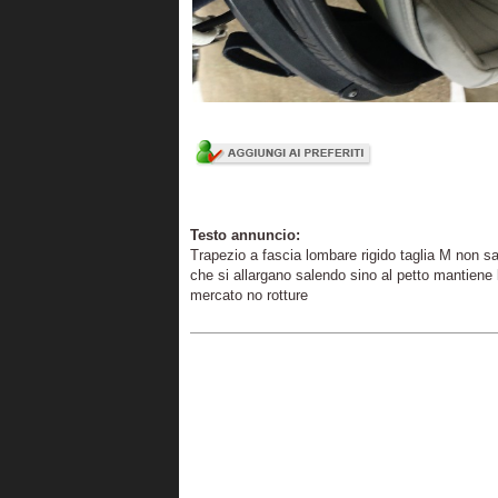
Testo annuncio:
Trapezio a fascia lombare rigido taglia M non sa
che si allargano salendo sino al petto mantiene l
mercato no rotture