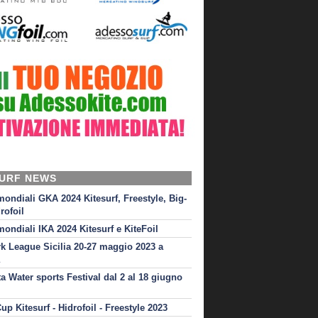
SURF NEWS
mondiali GKA 2024 Kitesurf, Freestyle, Big-
rofoil
mondiali IKA 2024 Kitesurf e KiteFoil
rk League Sicilia 20-27 maggio 2023 a
ta Water sports Festival dal 2 al 18 giugno
up Kitesurf - Hidrofoil - Freestyle 2023