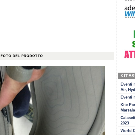
 FOTO DEL PRODOTTO
KITE
Eventi 
Air, Hyd
Eventi 
Kite Pa
Marsala
Calaset
2023
World C