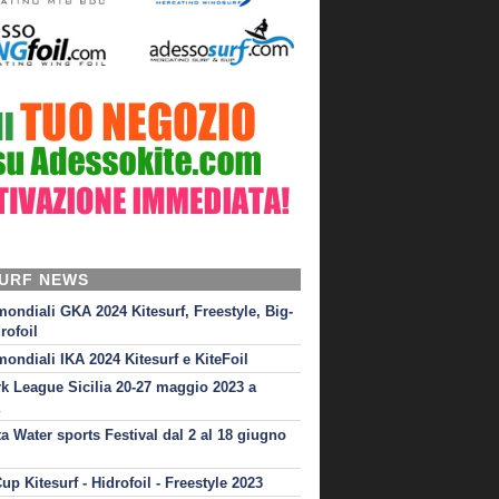
SURF NEWS
mondiali GKA 2024 Kitesurf, Freestyle, Big-
rofoil
mondiali IKA 2024 Kitesurf e KiteFoil
rk League Sicilia 20-27 maggio 2023 a
ta Water sports Festival dal 2 al 18 giugno
up Kitesurf - Hidrofoil - Freestyle 2023