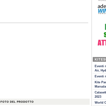
KITE
Eventi 
Air, Hyd
Eventi 
Kite Pa
Marsala
Calaset
2023
 FOTO DEL PRODOTTO
World C