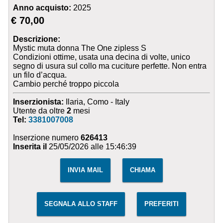
Anno acquisto:
2025
€ 70,00
Descrizione:
Mystic muta donna The One zipless S
Condizioni ottime, usata una decina di volte, unico
segno di usura sul collo ma cuciture perfette. Non entra
un filo d’acqua.
Cambio perché troppo piccola
Inserzionista:
Ilaria, Como - Italy
Utente da oltre
2
mesi
Tel:
3381007008
Inserzione numero
626413
Inserita il
25/05/2026 alle 15:46:39
INVIA MAIL
CHIAMA
SEGNALA ALLO STAFF
PREFERITI