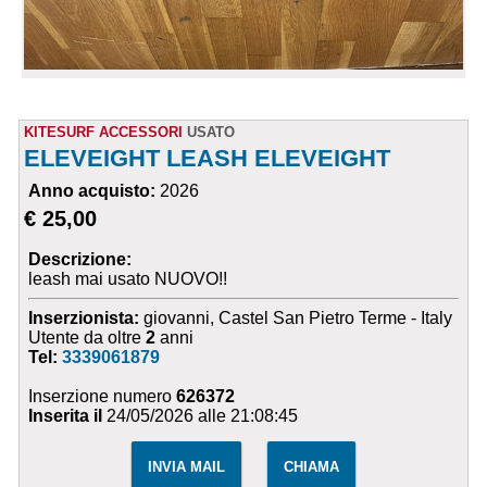
KITESURF ACCESSORI
USATO
ELEVEIGHT LEASH ELEVEIGHT
Anno acquisto:
2026
€ 25,00
Descrizione:
leash mai usato NUOVO!!
Inserzionista:
giovanni, Castel San Pietro Terme - Italy
Utente da oltre
2
anni
Tel:
3339061879
Inserzione numero
626372
Inserita il
24/05/2026 alle 21:08:45
INVIA MAIL
CHIAMA