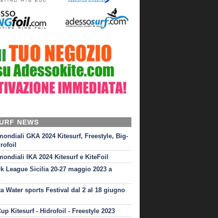
SURF NEWS
mondiali GKA 2024 Kitesurf, Freestyle, Big-
rofoil
mondiali IKA 2024 Kitesurf e KiteFoil
rk League Sicilia 20-27 maggio 2023 a
ta Water sports Festival dal 2 al 18 giugno
up Kitesurf - Hidrofoil - Freestyle 2023