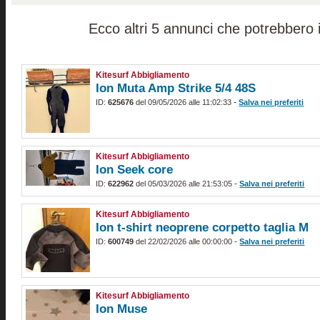
Ecco altri 5 annunci che potrebbero i
Kitesurf Abbigliamento
Ion Muta Amp Strike 5/4 48S
-
ID:
625676
del 09/05/2026 alle 11:02:33
Salva nei preferiti
Kitesurf Abbigliamento
Ion Seek core
-
ID:
622962
del 05/03/2026 alle 21:53:05
Salva nei preferiti
Kitesurf Abbigliamento
Ion t-shirt neoprene corpetto taglia M
-
ID:
600749
del 22/02/2026 alle 00:00:00
Salva nei preferiti
Kitesurf Abbigliamento
Ion Muse