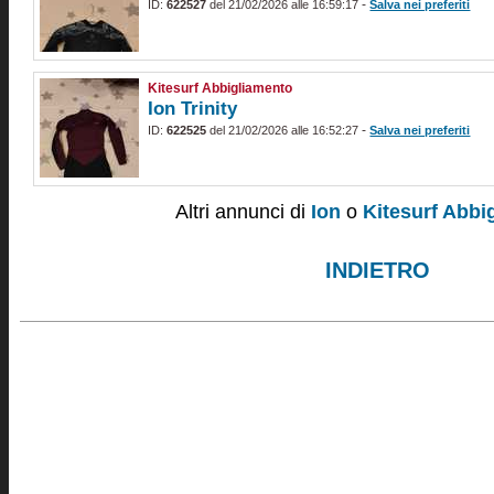
-
ID:
622527
del 21/02/2026 alle 16:59:17
Salva nei preferiti
Kitesurf Abbigliamento
Ion Trinity
-
ID:
622525
del 21/02/2026 alle 16:52:27
Salva nei preferiti
Altri annunci di
Ion
o
Kitesurf Abbi
INDIETRO