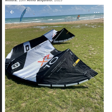
Misura:
10m
Anno acquisto:
2025