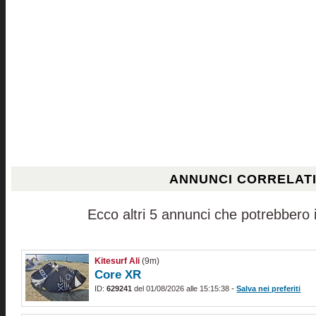
ANNUNCI CORRELAT
Ecco altri 5 annunci che potrebbero i
Kitesurf Ali
(9m)
Core XR
-
ID:
629241
del 01/08/2026 alle 15:15:38
Salva nei preferiti