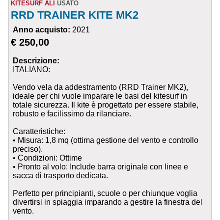
KITESURF ALI
USATO
RRD TRAINER KITE MK2
Anno acquisto:
2021
€ 250,00
Descrizione:
ITALIANO:
Vendo vela da addestramento (RRD Trainer MK2),
ideale per chi vuole imparare le basi del kitesurf in
totale sicurezza. Il kite è progettato per essere stabile,
robusto e facilissimo da rilanciare.
Caratteristiche:
• Misura: 1,8 mq (ottima gestione del vento e controllo
preciso).
• Condizioni: Ottime
• Pronto al volo: Include barra originale con linee e
sacca di trasporto dedicata.
Perfetto per principianti, scuole o per chiunque voglia
divertirsi in spiaggia imparando a gestire la finestra del
vento.