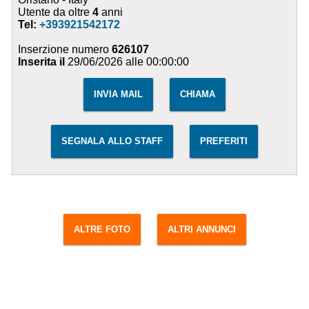
Utente da oltre
4
anni
Tel:
+393921542172
Inserzione numero
626107
Inserita il
29/06/2026 alle 00:00:00
INVIA MAIL
CHIAMA
SEGNALA ALLO STAFF
PREFERITI
ALTRE FOTO
ALTRI ANNUNCI