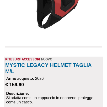
KITESURF ACCESSORI
NUOVO
MYSTIC LEGACY HELMET TAGLIA
M/L
Anno acquisto:
2026
€ 159,90
Descrizione:
Si adatta come un cappuccio in neoprene, protegge
come un casco.