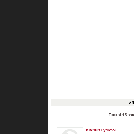
AN
Ecco altri 5 ann
Kitesurf Hydrofoil