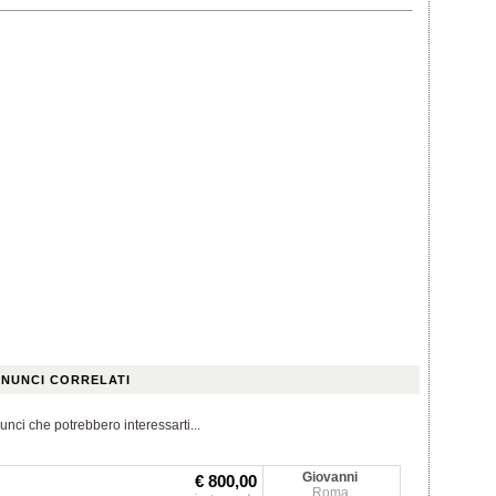
NUNCI CORRELATI
unci che potrebbero interessarti...
Giovanni
€ 800,00
Roma