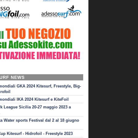
SURF NEWS
mondiali GKA 2024 Kitesurf, Freestyle, Big-
rofoil
mondiali IKA 2024 Kitesurf e KiteFoil
rk League Sicilia 20-27 maggio 2023 a
ta Water sports Festival dal 2 al 18 giugno
up Kitesurf - Hidrofoil - Freestyle 2023