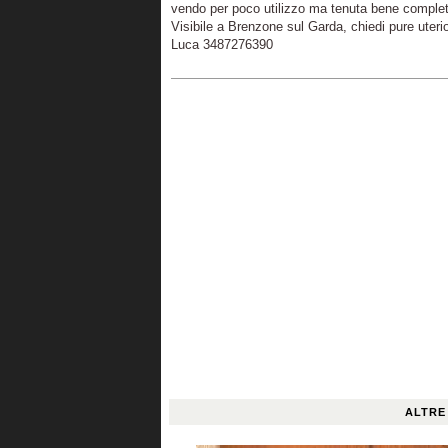
vendo per poco utilizzo ma tenuta bene comple
Visibile a Brenzone sul Garda, chiedi pure uterior
Luca 3487276390
ALTRE