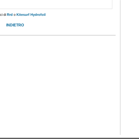
ci di
Rrd
o
Kitesurf Hydrofoil
INDIETRO