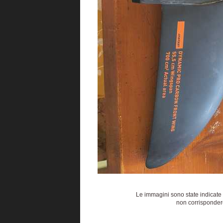
Le immagini sono state indicate 
non corrispondere