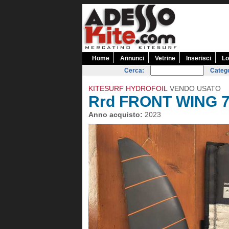
Home
Annunci
Vetrine
Inserisci
Lo
Cerca:
Catego
KITESURF HYDROFOIL
VENDO USATO
Rrd FRONT WING 
Anno acquisto:
2023