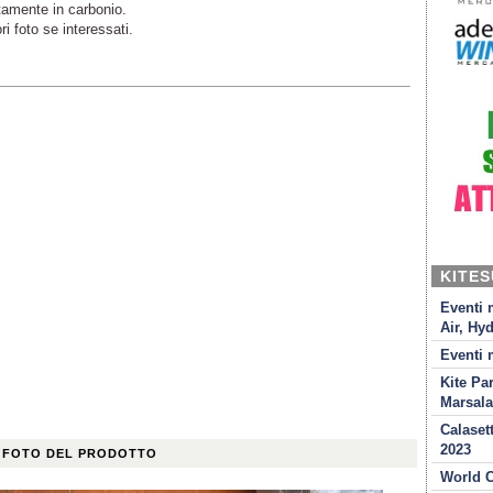
tamente in carbonio.
i foto se interessati.
KITE
Eventi 
Air, Hyd
Eventi 
Kite Pa
Marsala
Calaset
2023
 FOTO DEL PRODOTTO
World C