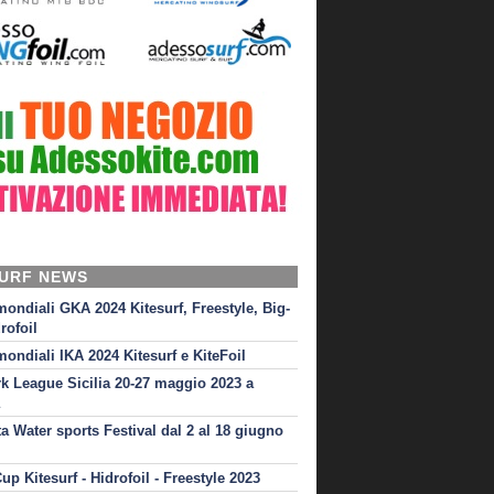
SURF NEWS
mondiali GKA 2024 Kitesurf, Freestyle, Big-
rofoil
mondiali IKA 2024 Kitesurf e KiteFoil
rk League Sicilia 20-27 maggio 2023 a
ta Water sports Festival dal 2 al 18 giugno
up Kitesurf - Hidrofoil - Freestyle 2023