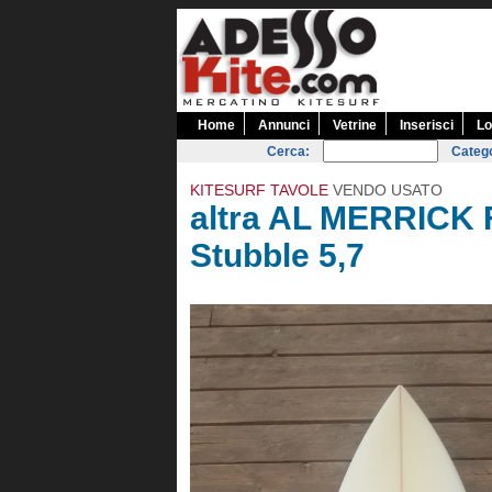
Home
Annunci
Vetrine
Inserisci
Lo
Cerca:
Catego
KITESURF TAVOLE
VENDO USATO
altra AL MERRICK 
Stubble 5,7